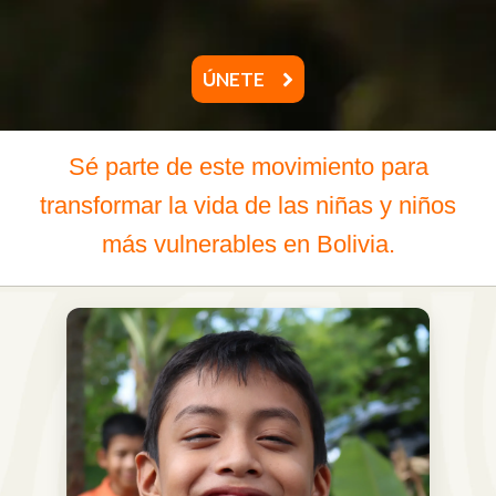
ÚNETE
Sé parte de este movimiento para
transformar la vida de las niñas y niños
más vulnerables en Bolivia.