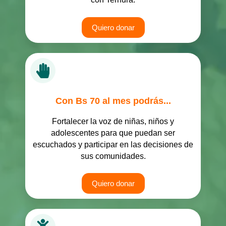
Quiero donar
Con Bs 70 al mes podrás...
Fortalecer la voz de niñas, niños y
adolescentes para que puedan ser
escuchados y participar en las decisiones de
sus comunidades.
Quiero donar