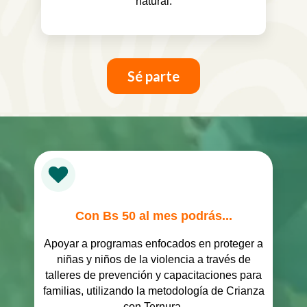
natural.
Sé parte
Con Bs 50 al mes podrás...
Apoyar a programas enfocados en proteger a
niñas y niños de la violencia a través de
talleres de prevención y capacitaciones para
familias, utilizando la metodología de Crianza
con Ternura.