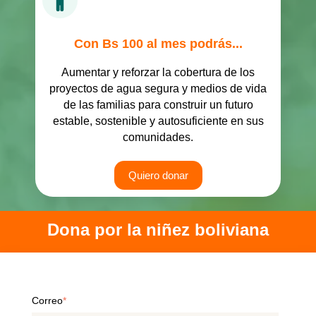
Con Bs 100 al mes podrás...
Aumentar y reforzar la cobertura de los
proyectos de agua segura y medios de vida
de las familias para construir un futuro
estable, sostenible y autosuficiente en sus
comunidades.
Quiero donar
Dona por la niñez boliviana
Correo
*