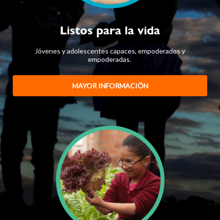
Listos para la vida
Jóvenes y adolescentes capaces, empoderados y
empoderadas.
MAYOR INFORMACIÓN