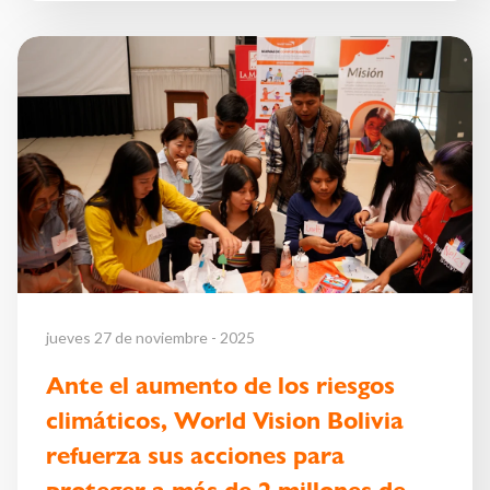
jueves 27 de noviembre - 2025
Ante el aumento de los riesgos
climáticos, World Vision Bolivia
refuerza sus acciones para