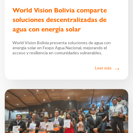
World Vision Bolivia comparte
soluciones descentralizadas de
agua con energía solar
World Vision Bolivia presenta soluciones de agua con
energía solar en Fexpo Agua Nacional, mejorando el
acceso y resiliencia en comunidades vulnerables.
Leer más