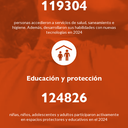
119304
personas accedieron a servicios de salud, saneamiento e
higiene. Además, desarrollaron sus habilidades con nuevas
tecnologías en 2024
Educación y protección
124826
niñas, niños, adolescentes y adultos participaron activamente
en espacios protectores y educativos en el 2024