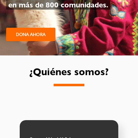
en más de 800 comunidades.
DONA AHORA
¿Quiénes somos?