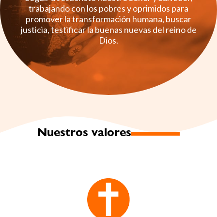
trabajando con los pobres y oprimidos para
promover la transformación humana, buscar
justicia, testificar la buenas nuevas del reino de
Dios.
Nuestros valores