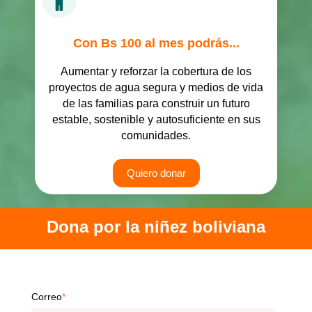
Con Bs 100 al mes podrás...
Aumentar y reforzar la cobertura de los
proyectos de agua segura y medios de vida
de las familias para construir un futuro
estable, sostenible y autosuficiente en sus
comunidades.
Quiero donar
Dona por la niñez boliviana
Correo
*