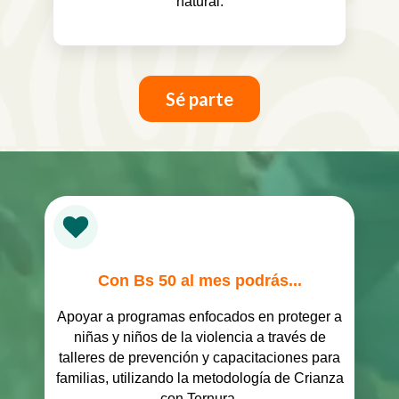
natural.
Sé parte
Con Bs 50 al mes podrás...
Apoyar a programas enfocados en proteger a
niñas y niños de la violencia a través de
talleres de prevención y capacitaciones para
familias, utilizando la metodología de Crianza
con Ternura.