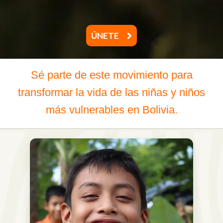
ÚNETE
Sé parte de este movimiento para
transformar la vida de las niñas y niños
más vulnerables en Bolivia.