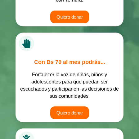
Quiero donar
Con Bs 70 al mes podrás...
Fortalecer la voz de niñas, niños y
adolescentes para que puedan ser
escuchados y participar en las decisiones de
sus comunidades.
Quiero donar