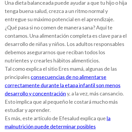
Una dieta balanceada puede ayudar a que tu hijo o hija
tenga buena salud, crezca a un ritmo normal y
entregue su máximo potencial en el aprendizaje.
¿Qué pasa si no comen de manera sana? Aquí te
contamos.
Una alimentación completa es clave para el
desarrollo de niñas y niños. Los adultos responsables
debemos asegurarnos que reciban todos los
nutrientes y crearles hábitos alimenticios.
Tal como explica el sitio Eres mamá, algunas de las
principales
consecuencias de no alimentarse
correctamente durante la etapa infantil son menos
desarrollo y concentración
y, a la vez, más cansancio.
Esto implica que al pequeño le costará mucho más
estudiar y aprender.
Es más, este artículo de Efesalud explica que
la
malnutrición puede determinar posibles