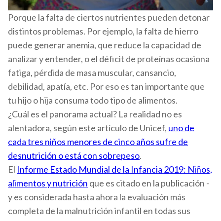
Porque la falta de ciertos nutrientes pueden detonar
distintos problemas. Por ejemplo, la falta de hierro
puede generar anemia, que reduce la capacidad de
analizar y entender, o el déficit de proteínas ocasiona
fatiga, pérdida de masa muscular, cansancio,
debilidad, apatía, etc. Por eso es tan importante que
tu hijo o hija consuma todo tipo de alimentos.
¿Cuál es el panorama actual? La realidad no es
alentadora, según este artículo de Unicef,
uno de
cada tres niños menores de cinco años sufre de
desnutrición o está con sobrepeso
.
El
Informe Estado Mundial de la Infancia 2019: Niños,
alimentos y nutrición
que es citado en la publicación -
y es considerada hasta ahora la evaluación más
completa de la malnutrición infantil en todas sus