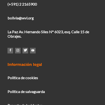
(+591) 2 2165900
bolivia@wvi.org
La Paz Av. Hernando Siles N° 6023, esq. Calle 15 de
Obrajes.
Información legal
Política de cookies
Política de salvaguarda