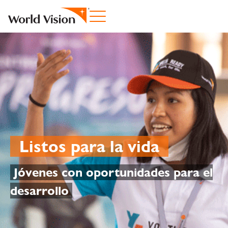
Listos para la vida
Jóvenes con oportunidades para el
desarrollo