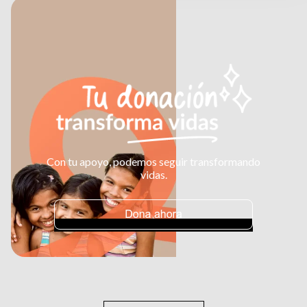
Con tu apoyo, podemos seguir transformando
vidas.