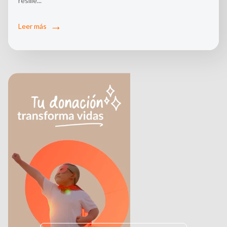
resilie...
Leer más