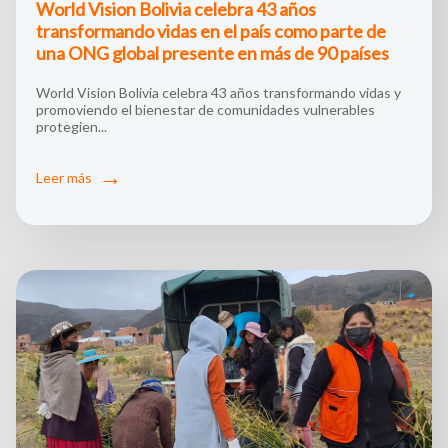
World Vision Bolivia celebra 43 años
transformando vidas en el país como parte de
una ONG global presente en más de 90 países
World Vision Bolivia celebra 43 años transformando vidas y
promoviendo el bienestar de comunidades vulnerables
protegien...
Leer más