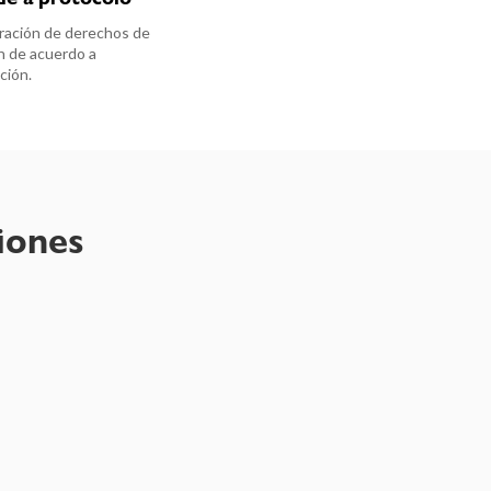
ración de derechos de
ón de acuerdo a
ción.
iones