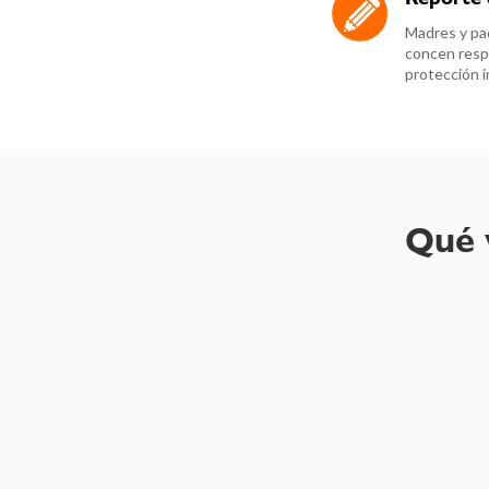
Madres y pa
concen resp
protección in
Qué 