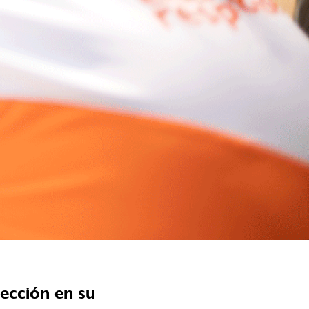
ección en su