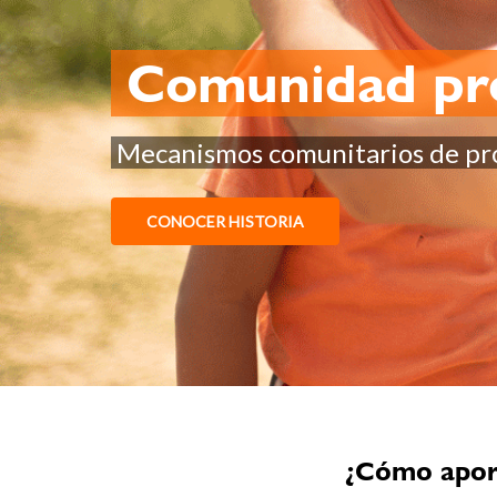
Comunidad pr
Mecanismos comunitarios de pro
CONOCER HISTORIA
¿Cómo aport