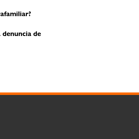
afamiliar?
a denuncia de