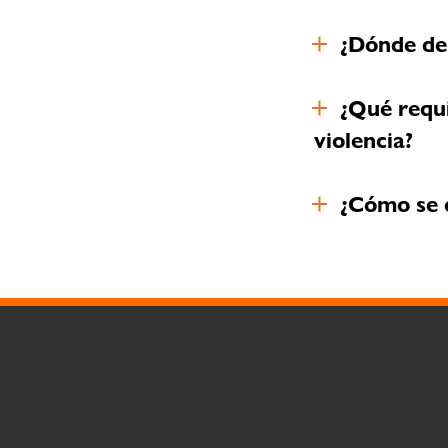
¿Dónde deb
¿Qué requi
violencia?
¿Cómo se 