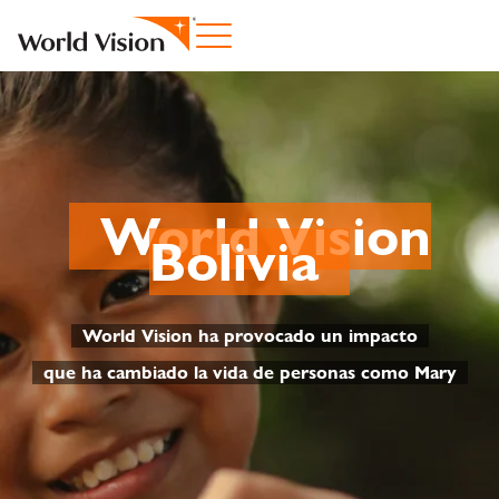
World Vision
Bolivia
World Vision ha provocado un impacto
que ha cambiado la vida de personas como Mary