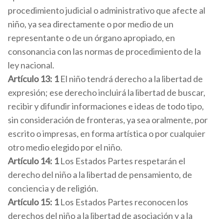
procedimiento judicial o administrativo que afecte al
niño, ya sea directamente o por medio de un
representante o de un órgano apropiado, en
consonancia con las normas de procedimiento de la
ley nacional.
Artículo 13: 1
El niño tendrá derecho a la libertad de
expresión; ese derecho incluirá la libertad de buscar,
recibir y difundir informaciones e ideas de todo tipo,
sin consideración de fronteras, ya sea oralmente, por
escrito o impresas, en forma artística o por cualquier
otro medio elegido por el niño.
Artículo 14: 1
Los Estados Partes respetarán el
derecho del niño a la libertad de pensamiento, de
conciencia y de religión.
Artículo 15: 1
Los Estados Partes reconocen los
derechos del niño a la libertad de asociación y a la