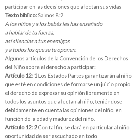
participar en las decisiones que afectan sus vidas
Texto bíblico:
Salmos 8:2
A los niños y a los bebés les has enseñado
a hablar de tu fuerza,
así silencias a tus enemigos
y a todos los que se te oponen.
Algunos artículos de la Convención de los Derechos
del Niño sobre el derecho a participar:
Artículo 12: 1
Los Estados Partes garantizarán al niño
que esté en condiciones de formarse un juicio propio
el derecho de expresar su opinión libremente en
todos los asuntos que afectan al niño, teniéndose
debidamente en cuenta las opiniones del niño, en
función de la edad y madurez del niño.
Artículo 12: 2
Con tal fin, se dará en particular al niño
oportunidad de ser escuchado en todo