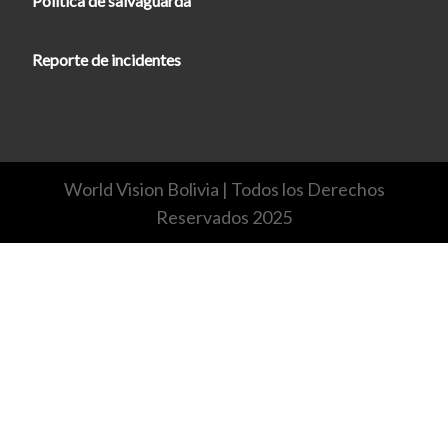
Política de salvaguarda
Reporte de incidentes
World Vision Bolivia | Todos los Derechos
Reservados 2025