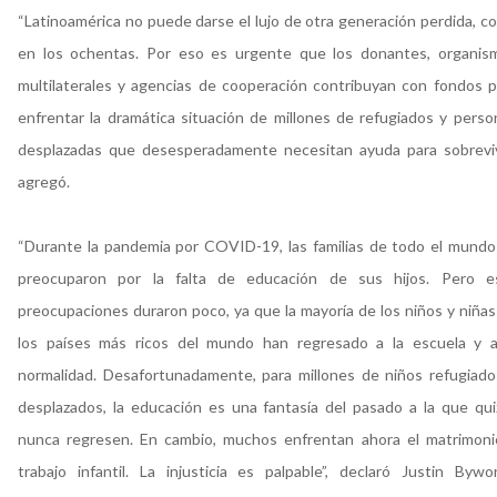
“Latinoamérica no puede darse el lujo de otra generación perdida, c
en los ochentas. Por eso es urgente que los donantes, organis
multilaterales y agencias de cooperación contribuyan con fondos p
enfrentar la dramática situación de millones de refugiados y perso
desplazadas que desesperadamente necesitan ayuda para sobrevivi
agregó.
“Durante la pandemia por COVID-19, las familias de todo el mundo
preocuparon por la falta de educación de sus hijos. Pero e
preocupaciones duraron poco, ya que la mayoría de los niños y niñas
los países más ricos del mundo han regresado a la escuela y a
normalidad. Desafortunadamente, para millones de niños refugiado
desplazados, la educación es una fantasía del pasado a la que qui
nunca regresen. En cambio, muchos enfrentan ahora el matrimoni
trabajo infantil. La injusticia es palpable”, declaró Justin Bywor