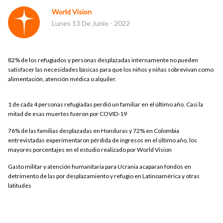
World Vision
Lunes 13 De Junio - 2022
82% de los refugiados
y personas desplazadas internamente no pueden
satisfacer las necesidades básicas para que los niños y niñas sobrevivan como
alimentación, atención médica o alquiler.
1 de cada 4 personas refugiadas perdió un familiar en el último año. Casi la
mitad de esas muertes fueron por COVID-19
76% de las familias desplazadas en Honduras y 72% en Colombia
entrevistadas experimentaron pérdida de ingresos en el último año, los
mayores porcentajes en el estudio realizado por World Vision
Gasto militar y atención humanitaria para Ucrania acaparan fondos en
detrimento de las por desplazamiento y refugio en Latinoamérica y otras
latitudes