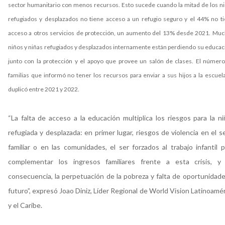
sector humanitario con menos recursos. Esto sucede cuando la mitad de los n
refugiados y desplazados no tiene acceso a un refugio seguro y el 44% no t
acceso a otros servicios de protección, un aumento del 13% desde 2021. Mu
niños y niñas refugiados y desplazados internamente están perdiendo su educac
junto con la protección y el apoyo que provee un salón de clases. El númer
familias que informó no tener los recursos para enviar a sus hijos a la escuel
duplicó entre 2021 y 2022.
“La falta de acceso a la educación multiplica los riesgos para la ni
refugiada y desplazada: en primer lugar, riesgos de violencia en el 
familiar o en las comunidades, el ser forzados al trabajo infantil p
complementar los ingresos familiares frente a esta crisis, y
consecuencia, la perpetuación de la pobreza y falta de oportunidade
futuro”, expresó Joao Diniz, Líder Regional de World Vision Latinoamé
y el Caribe.