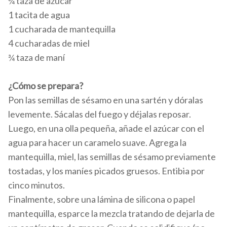
¾ taza de azúcar
1 tacita de agua
1 cucharada de mantequilla
4 cucharadas de miel
¾ taza de maní
¿Cómo se prepara?
Pon las semillas de sésamo en una sartén y dóralas
levemente. Sácalas del fuego y déjalas reposar.
Luego, en una olla pequeña, añade el azúcar con el
agua para hacer un caramelo suave. Agrega la
mantequilla, miel, las semillas de sésamo previamente
tostadas, y los maníes picados gruesos. Entibia por
cinco minutos.
Finalmente, sobre una lámina de silicona o papel
mantequilla, esparce la mezcla tratando de dejarla de