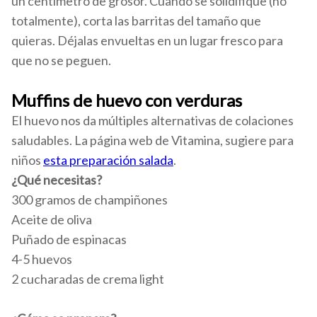
un centímetro de grosor. Cuando se solidifique (no
totalmente), corta las barritas del tamaño que
quieras. Déjalas envueltas en un lugar fresco para
que no se peguen.
Muffins de huevo con verduras
El huevo nos da múltiples alternativas de colaciones
saludables. La página web de Vitamina, sugiere para
niños
esta preparación salada
.
¿Qué necesitas?
300 gramos de champiñones
Aceite de oliva
Puñado de espinacas
4-5 huevos
2 cucharadas de crema light