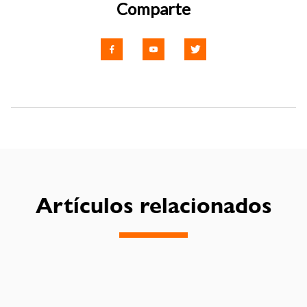
Comparte
Artículos relacionados