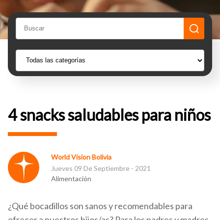
4 snacks saludables para niños
World Vision Bolivia
Jueves 09 De Septiembre - 2021
Alimentación
¿Qué bocadillos son sanos y recomendables para
ofrecer a nuestros hijos/as? Para los padres y madres