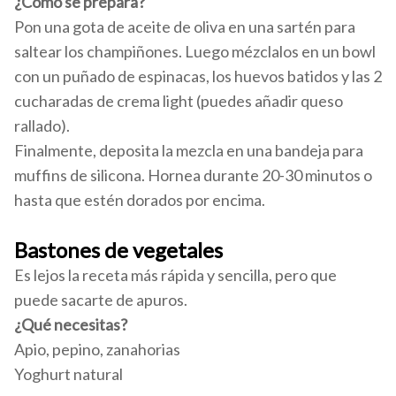
¿Cómo se prepara?
Pon una gota de aceite de oliva en una sartén para
saltear los champiñones. Luego mézclalos en un bowl
con un puñado de espinacas, los huevos batidos y las 2
cucharadas de crema light (puedes añadir queso
rallado).
Finalmente, deposita la mezcla en una bandeja para
muffins de silicona. Hornea durante 20-30 minutos o
hasta que estén dorados por encima.
Bastones de vegetales
Es lejos la receta más rápida y sencilla, pero que
puede sacarte de apuros.
¿Qué necesitas?
Apio, pepino, zanahorias
Yoghurt natural