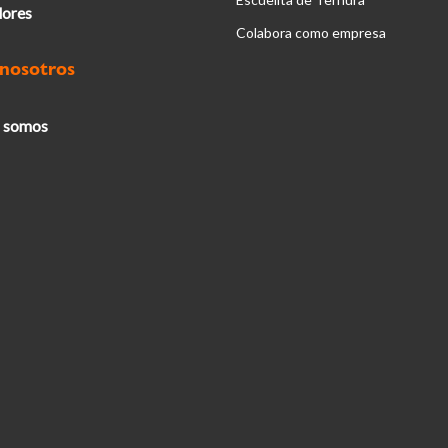
ores
Colabora como empresa
 nosotros
 somos