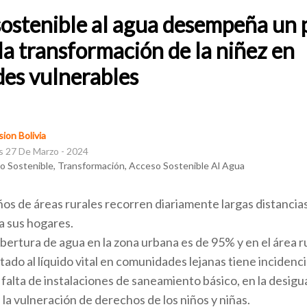
sostenible al agua desempeña un 
 la transformación de la niñez en
es vulnerables
ion Bolivia
s 27 De Marzo - 2024
lo Sostenible, Transformación, Acceso Sostenible Al Agua
iños de áreas rurales recorren diariamente largas distancia
ta sus hogares.
bertura de agua en la zona urbana es de 95% y en el área ru
tado al líquido vital en comunidades lejanas tiene incidenc
a falta de instalaciones de saneamiento básico, en la desigu
 la vulneración de derechos de los niños y niñas.