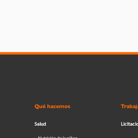
Qué hacemos
Trabaj
Salud
Licitaci
Nutrición de la niñez