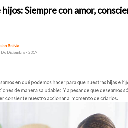
 hijos: Siempre con amor, conscie
ion Bolivia
 De Diciembre - 2019
amos en qué podemos hacer para que nuestras hijas e hijo
iones de manera saludable; Y a pesar de que deseamos sól
r consiente nuestro accionar al momento de criarlos.