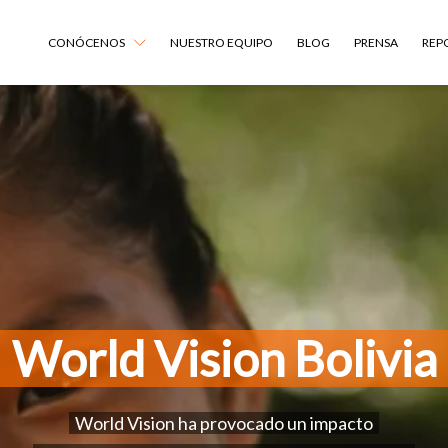
CONÓCENOS
NUESTRO EQUIPO
BLOG
PRENSA
REP
World Vision Bolivi
World Vision ha provocado un impacto