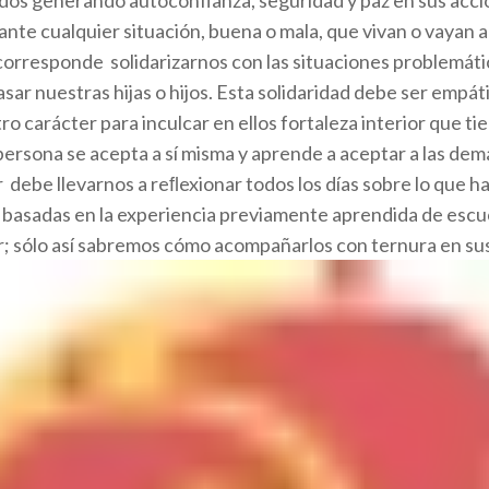
te cualquier situación, buena o mala, que vivan o vayan a v
orresponde solidarizarnos con las situaciones problemáti
asar nuestras hijas o hijos. Esta solidaridad debe ser empá
ro carácter para inculcar en ellos fortaleza interior que ti
ersona se acepta a sí misma y aprende a aceptar a las dem
r debe llevarnos a reﬂexionar todos los días sobre lo que
 basadas en la experiencia previamente aprendida de escuch
r; sólo así sabremos cómo acompañarlos con ternura en su