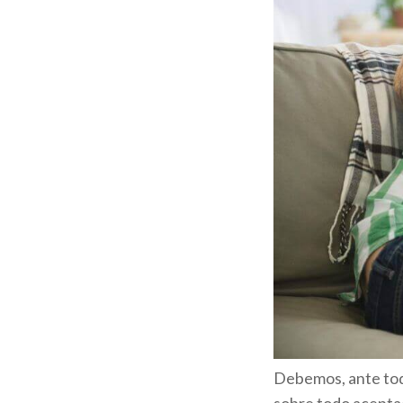
Debemos, ante todo
sobre todo aceptad