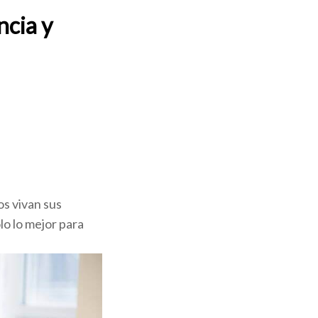
ncia y
s vivan sus
o lo mejor para