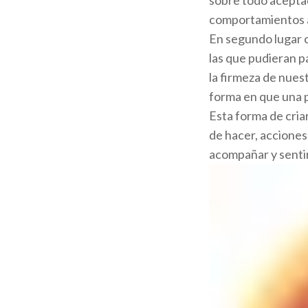
comportamientos an
En segundo lugar c
las que pudieran p
la firmeza de nuest
forma en que una p
Esta forma de cria
de hacer, acciones
acompañar y senti