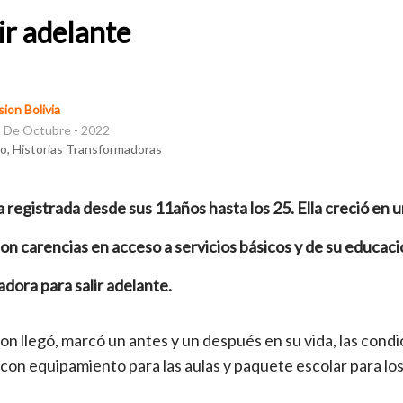
lir adelante
ion Bolivia
 De Octubre - 2022
io, Historias Transformadoras
 registrada desde sus 11años hasta los 25. Ella creció en un
con carencias en acceso a servicios básicos y de su educaci
adora para salir adelante.
n llegó, marcó un antes y un después en su vida, las condi
con equipamiento para las aulas y paquete escolar para lo