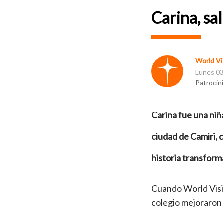
Carina, sa
World Vis
Lunes 03
Patrocin
Carina fue una niña
ciudad de Camiri, 
historia transform
Cuando World Visio
colegio mejoraron 