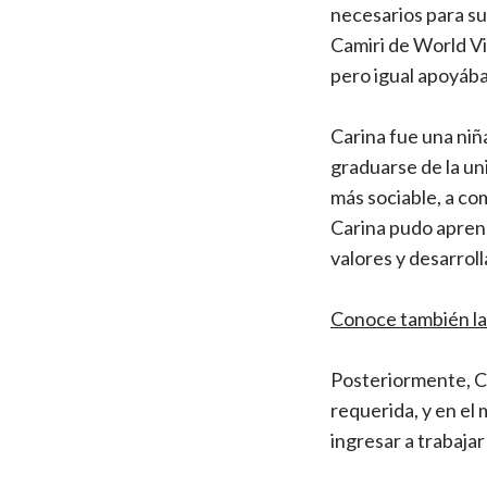
necesarios para su
Camiri de World Vi
pero igual apoyába
Carina fue una niñ
graduarse de la un
más sociable, a co
Carina pudo aprende
valores y desarrol
Conoce también la 
Posteriormente, Ca
requerida, y en el
ingresar a trabajar 