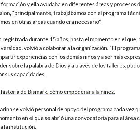
 formación y ella ayudaba en diferentes áreas y procesos
sion, “principalmente, trabajábamos con el programa técn
mos en otras áreas cuando era necesario”.
a registrada durante 15 años, hasta el momento en el que,
iversidad, volvió a colaborar a la organización. “El program
mpartir experiencias con los demás niños y a ser más expre
r sobre la palabra de Dios y a través de los talleres, pudo
lar sus capacidades.
historia de Bismark, cómo empoderar a la niñez.
rina se volvió personal de apoyo del programa cada vez q
 momento en el que se abrió una convocatoria para el área c
a la institución.