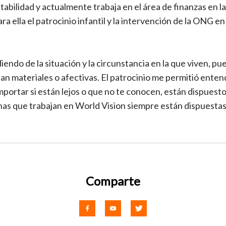
abilidad y actualmente trabaja en el área de finanzas en la
ra ella el patrocinio infantil y la intervención de la ONG e
iendo de la situación y la circunstancia en la que viven, 
an materiales o afectivas. El patrocinio me permitió ente
mportar si están lejos o que no te conocen, están dispuesto
as que trabajan en World Vision siempre están dispuestas
Comparte