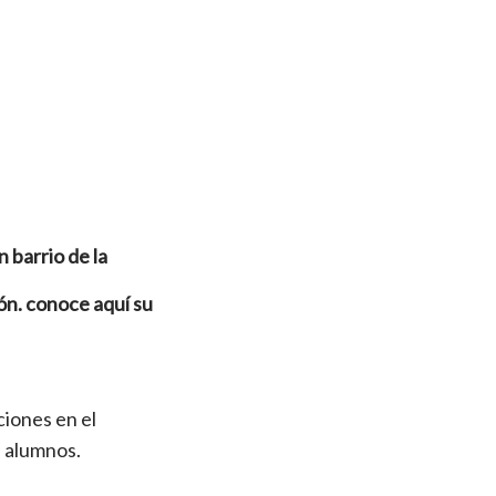
 barrio de la
ón. conoce aquí su
ciones en el
s alumnos.