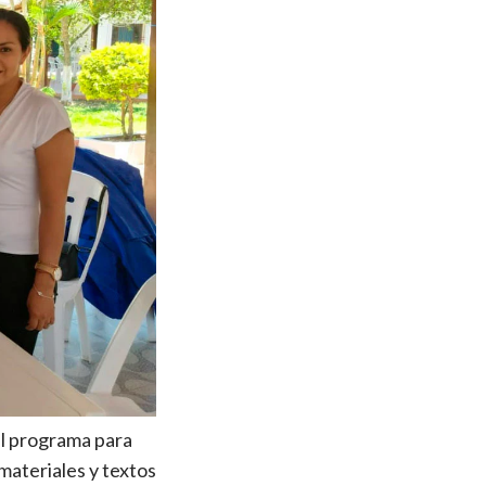
el programa para
materiales y textos