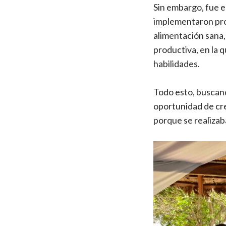
Sin embargo, fue e
implementaron proy
alimentación sana, 
productiva, en la 
habilidades.
Todo esto, buscand
oportunidad de cre
porque se realizab