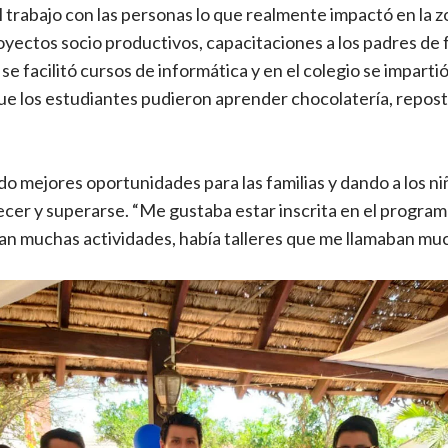
l trabajo con las personas lo que realmente impactó en la z
ectos socio productivos, capacitaciones a los padres de f
se facilitó cursos de informática y en el colegio se impart
que los estudiantes pudieron aprender chocolatería, reposte
o mejores oportunidades para las familias y dando a los niñ
cer y superarse. “Me gustaba estar inscrita en el program
an muchas actividades, había talleres que me llamaban muc