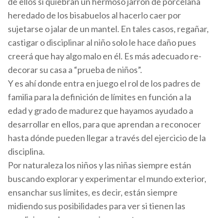
de ellos si quiebran un hermoso jarrón de porcelana
heredado de los bisabuelos al hacerlo caer por
sujetarse o jalar de un mantel. En tales casos, regañar,
castigar o disciplinar al niño solo le hace daño pues
creerá que hay algo malo en él. Es más adecuado re-
decorar su casa a “prueba de niños”.
Y es ahí donde entra en juego el rol de los padres de
familia para la definición de límites en función a la
edad y grado de madurez que hayamos ayudado a
desarrollar en ellos, para que aprendan a reconocer
hasta dónde pueden llegar a través del ejercicio de la
disciplina.
Por naturaleza los niños y las niñas siempre están
buscando explorar y experimentar el mundo exterior,
ensanchar sus límites, es decir, están siempre
midiendo sus posibilidades para ver si tienen las