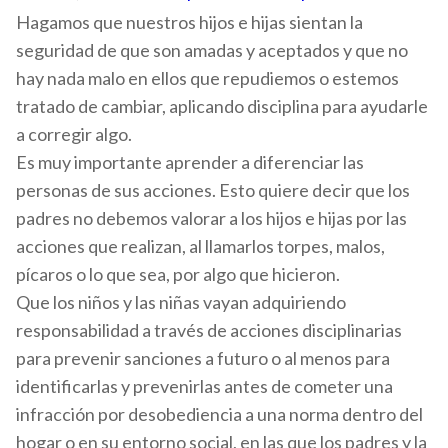
Hagamos que nuestros hijos e hijas sientan la
seguridad de que son amadas y aceptados y que no
hay nada malo en ellos que repudiemos o estemos
tratado de cambiar, aplicando disciplina para ayudarle
a corregir algo.
Es muy importante aprender a diferenciar las
personas de sus acciones. Esto quiere decir que los
padres no debemos valorar a los hijos e hijas por las
acciones que realizan, al llamarlos torpes, malos,
pícaros o lo que sea, por algo que hicieron.
Que los niños y las niñas vayan adquiriendo
responsabilidad a través de acciones disciplinarias
para prevenir sanciones a futuro o al menos para
identificarlas y prevenirlas antes de cometer una
infracción por desobediencia a una norma dentro del
hogar o en su entorno social, en las que los padres y la