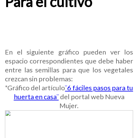
Para el cultivo
Las semillas no deben ser enterradas de
una forma tan profunda y entre ellas
debe haber espacio suficiente para que
la distribución de agua sea correcta.
En el siguiente gráfico pueden ver los
espacio correspondientes que debe haber
entre las semillas para que los vegetales
crezcan sin problemas:
*Gráfico del artículo
¨6 fáciles pasos para tu
huerta en casa¨
del portal web Nueva
Mujer.