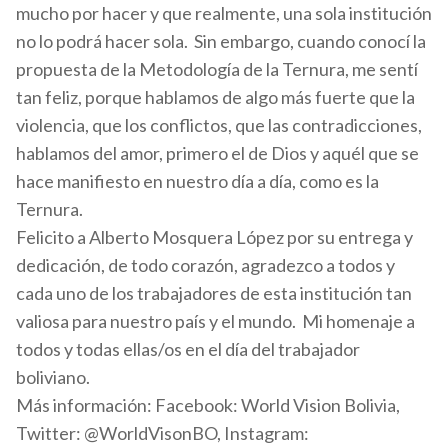
mucho por hacer y que realmente, una sola institución
no lo podrá hacer sola. Sin embargo, cuando conocí la
propuesta de la Metodología de la Ternura, me sentí
tan feliz, porque hablamos de algo más fuerte que la
violencia, que los conflictos, que las contradicciones,
hablamos del amor, primero el de Dios y aquél que se
hace manifiesto en nuestro día a día, como es la
Ternura.
Felicito a Alberto Mosquera López por su entrega y
dedicación, de todo corazón, agradezco a todos y
cada uno de los trabajadores de esta institución tan
valiosa para nuestro país y el mundo. Mi homenaje a
todos y todas ellas/os en el día del trabajador
boliviano.
Más información: Facebook: World Vision Bolivia,
Twitter: @WorldVisonBO, Instagram: