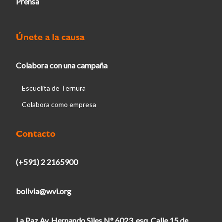
Prensa
Únete a la causa
Colabora con una campaña
Escuelita de Ternura
Colabora como empresa
Contacto
(+591) 2 2165900
bolivia@wvi.org
La Paz Av. Hernando Siles N° 6023, esq. Calle 15 de