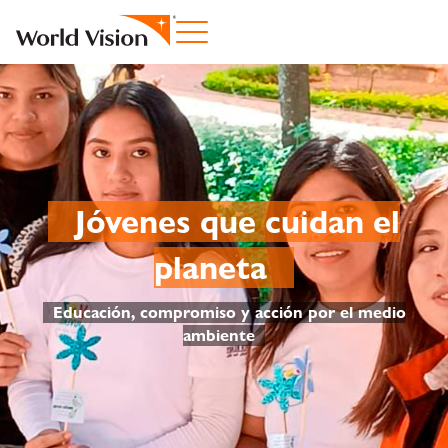
Jóvenes que cuidan el
planeta
Educación, compromiso y acción por el medio
ambiente