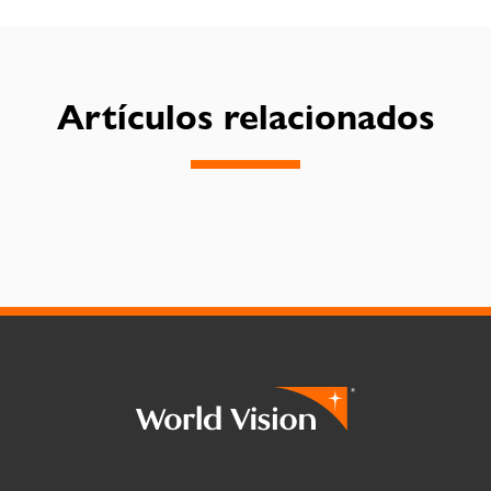
Artículos relacionados