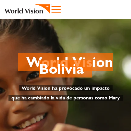
World Vision
Bolivia
World Vision ha provocado un impacto
que ha cambiado la vida de personas como Mary