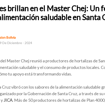
s brillan en el Master Chej: Un f
alimentación saludable en Santa 
ion Bolivia
9 De Diciembre - 2024
 del Master Chej reunió a productores de hortalizas de San
mentación saludable y el consumo de productos locales. Co
cómo tu apoyo está transformando vidas.
 Cruz vibró con los sabores de la alimentación saludable g
rganizado por la Gobernación de Santa Cruz, a través de su
y
JICA
. Más de 50 productores de hortalizas de Plan 400