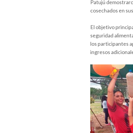
Patujú demostraron
cosechados en sus
El objetivo princip
seguridad alimenta
los participantes 
ingresos adicional