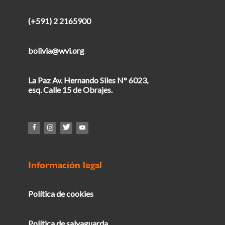
(+591) 2 2165900
bolivia@wvi.org
La Paz Av. Hernando Siles N° 6023,
esq. Calle 15 de Obrajes.
Información legal
Política de cookies
Política de salvaguarda