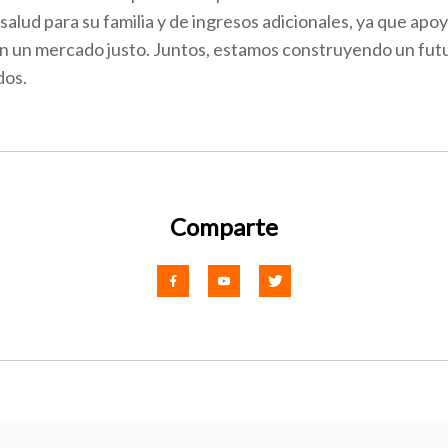
salud para su familia y de ingresos adicionales, ya que apo
n un mercado justo. Juntos, estamos construyendo un futu
dos.
Comparte