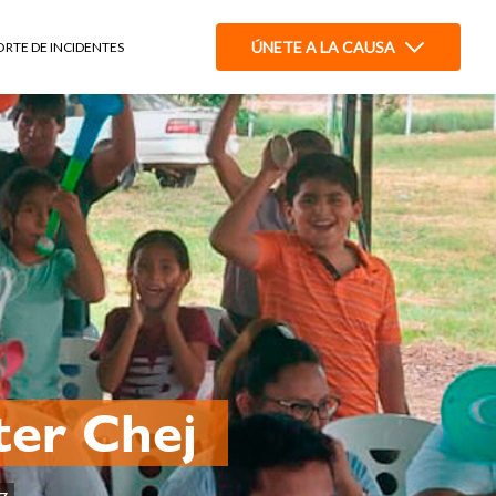
ÚNETE A LA CAUSA
ORTE DE INCIDENTES
ster Chej
z