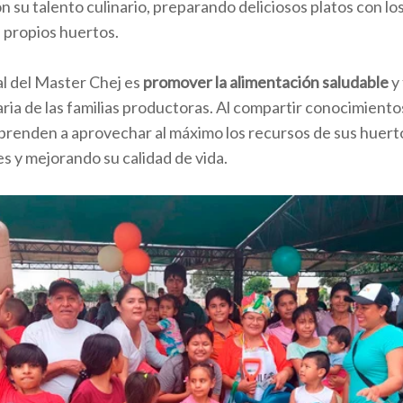
 su talento culinario, preparando deliciosos platos con l
 propios huertos.
al del Master Chej es
promover la alimentación saludable
y 
ria de las familias productoras. Al compartir conocimiento
aprenden a aprovechar al máximo los recursos de sus huer
es y mejorando su calidad de vida.