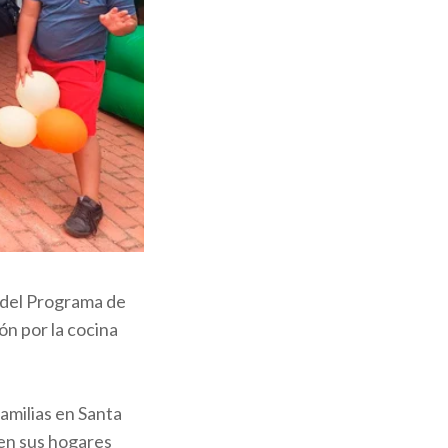
 del Programa de
ón por la cocina
familias en Santa
en sus hogares