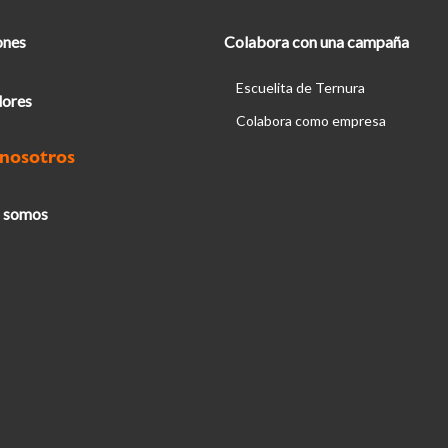
ones
Colabora con una campaña
Escuelita de Ternura
ores
Colabora como empresa
 nosotros
 somos