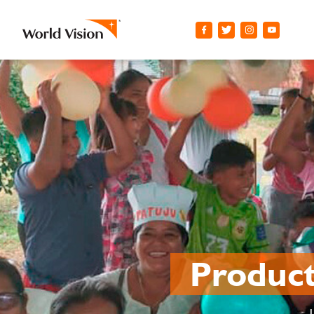
Producto
U