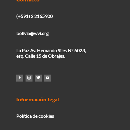
(+591) 2 2165900
bolivia@wvi.org
La Paz Av. Hernando Siles N° 6023,
esq. Calle 15 de Obrajes.
Información legal
Política de cookies