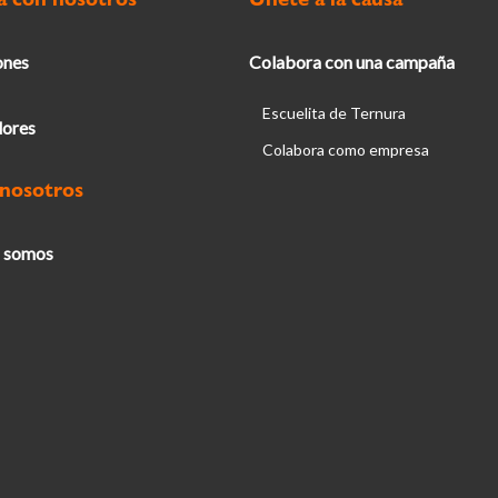
ones
Colabora con una campaña
Escuelita de Ternura
ores
Colabora como empresa
 nosotros
 somos