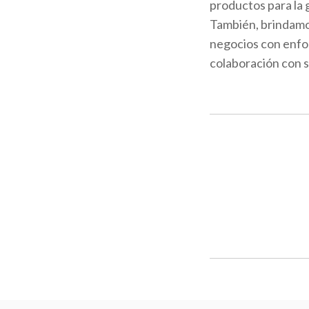
productos para la 
Tambié
n, brindamo
negocios con enfo
colaboración con s