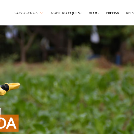
CONÓCENOS
NUESTRO EQUIPO
BLOG
PRENSA
REP
IDA