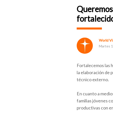
Queremos f
fortalecid
World Vis
Martes 1
Fortalecemos las h
la elaboración de 
técnico externo.
En cuanto a medio
familias jóvenes co
productivas con en