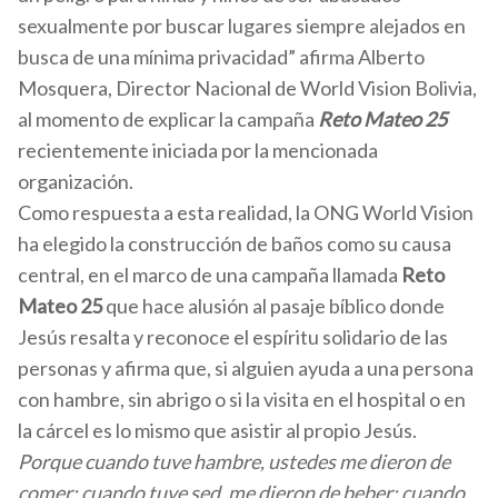
sexualmente por buscar lugares siempre alejados en
busca de una mínima privacidad” afirma Alberto
Mosquera, Director Nacional de World Vision Bolivia,
al momento de explicar la campaña
Reto Mateo 25
recientemente iniciada por la mencionada
organización.
Como respuesta a esta realidad, la ONG World Vision
ha elegido la construcción de baños como su causa
central, en el marco de una campaña llamada
Reto
Mateo 25
que hace alusión al pasaje bíblico donde
Jesús resalta y reconoce el espíritu solidario de las
personas y afirma que, si alguien ayuda a una persona
con hambre, sin abrigo o si la visita en el hospital o en
la cárcel es lo mismo que asistir al propio Jesús.
Porque cuando tuve hambre, ustedes me dieron de
comer; cuando tuve sed, me dieron de beber; cuando