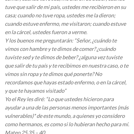
tuve que salir de mi país, ustedes me recibieron en su
casa; cuando no tuve ropa, ustedes me la dieron;
cuando estuve enfermo, me visitaron; cuando estuve
en la cárcel, ustedes fueron a verme.
Y los buenos me preguntarán: “Señor, ¿cuándo te
vimos con hambre y te dimos de comer? ¿cuándo
tuviste sed y te dimos de beber? ¿alguna vez tuviste
que salir de tu país y te recibimos en nuestra caso, o te
vimos sin ropa y te dimos qué ponerte? No
recordamos que hayas estado enfermo, o en la cárcel,
y que te hayamos visitado”
Yo el Rey les diré: “Lo que ustedes hicieron para
ayudar a una de las personas menos importantes (más
vulnerables)* de este mundo, a quienes yo considero
como hermanos, es como si lo hubieran hecho para mí.
Mateo 25 35 – 40