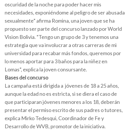
oscuridad de la noche para poder hacer mis
necesidades, exponiéndome al peligro de ser abusada
sexualmente” afirma Romina, una joven que se ha
propuesto ser parte del concurso lanzado por World
Vision Bolivia. “Tengo un grupo de 3 y tenemos una
estrategia que va involucrar a otras carreras de mi
universidad para recabar más fondos, queremos por
lo menos aportar para 3 baños para la niñez en
Lomas”, explica la joven consursante.
Bases del concurso
La campaña está dirigida a jóvenes de 18 a 25 años,
aunque la edad no es estricta, si se diera el caso de
que participaran jóvenes menores a los 18, deberán
presentar el permiso escrito de sus padres o tutores,
explica Mirko Tedesqui, Coordinador de Fe y
Desarrollo de WVB, promotor de la iniciativa.