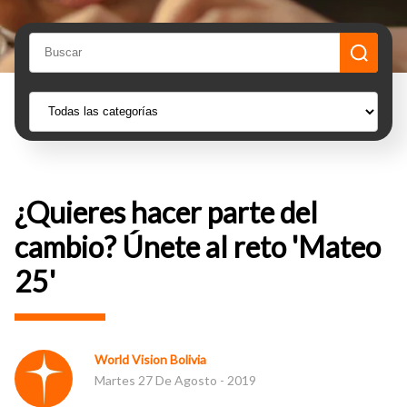
¿Quieres hacer parte del
cambio? Únete al reto 'Mateo
25'
World Vision Bolivia
Martes 27 De Agosto - 2019