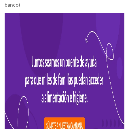
banco)