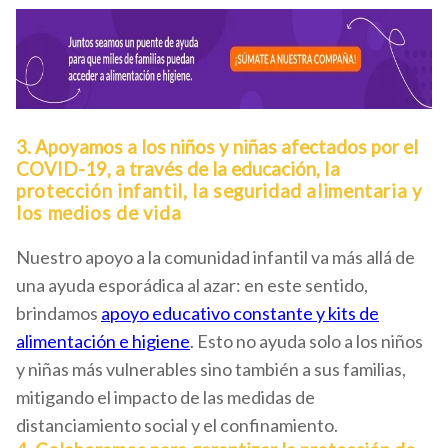
3. Apoyamos a los niños y niñas afectados por el
COVID-19, a través de la educación,
la
protección infantil, la seguridad alimentaria y
los medios de vida
Nuestro apoyo a la comunidad infantil va más allá de
una ayuda esporádica al azar: en este sentido,
brindamos
apoyo educativo constante y kits de
alimentación e higiene
. Esto no ayuda solo a los niños
y niñas más vulnerables sino también a sus familias,
mitigando el impacto de las medidas de
distanciamiento social y el confinamiento.