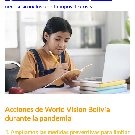
necesitan incluso en tiempos de crisis.
Acciones de World Vision Bolivia
durante la pandemia
1. Ampliamos las medidas preventivas para limitar