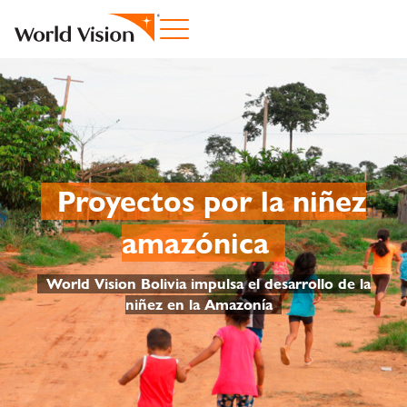
Proyectos por la niñez
amazónica
World Vision Bolivia impulsa el desarrollo de la
niñez en la Amazonía