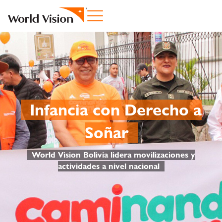
Infancia con Derecho a
Soñar
World Vision Bolivia lidera movilizaciones y
actividades a nivel nacional