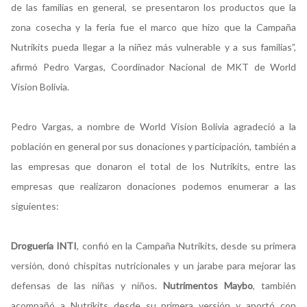
de las familias en general, se presentaron los productos que la
zona cosecha y la feria fue el marco que hizo que la Campaña
Nutrikits pueda llegar a la niñez más vulnerable y a sus familias”,
afirmó Pedro Vargas, Coordinador Nacional de MKT de World
Vision Bolivia.
Pedro Vargas, a nombre de World Vision Bolivia agradeció a la
población en general por sus donaciones y participación, también a
las empresas que donaron el total de los Nutrikits, entre las
empresas que realizaron donaciones podemos enumerar a las
siguientes:
Droguería INTI
, confió en la Campaña Nutrikits, desde su primera
versión, donó chispitas nutricionales y un jarabe para mejorar las
defensas de las niñas y niños.
Nutrimentos Maybo
, también
acompañó a Nutrikits desde su primera versión y aportó con