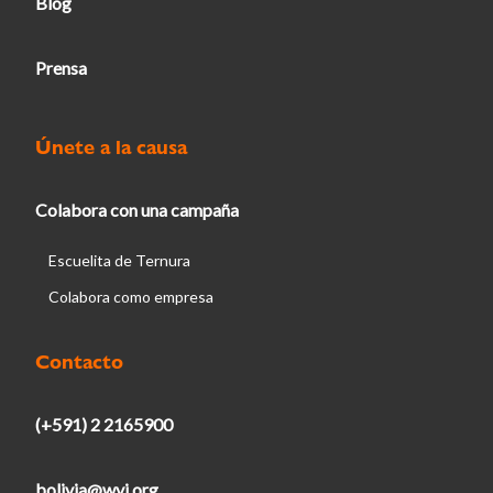
Blog
Prensa
Únete a la causa
Colabora con una campaña
Escuelita de Ternura
Colabora como empresa
Contacto
(+591) 2 2165900
bolivia@wvi.org