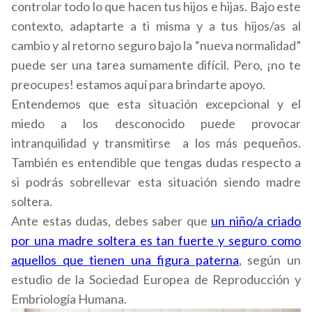
controlar todo lo que hacen tus hijos e hijas. Bajo este
contexto, adaptarte a ti misma y a tus hijos/as al
cambio y al retorno seguro bajo la “nueva normalidad”
puede ser una tarea sumamente difícil. Pero, ¡no te
preocupes! estamos aquí para brindarte apoyo.
Entendemos que esta situación excepcional y el
miedo a los desconocido puede provocar
intranquilidad y transmitirse a los más pequeños.
También es entendible que tengas dudas respecto a
si podrás sobrellevar esta situación siendo madre
soltera.
Ante estas dudas, debes saber que
un niño/a criado
por una madre soltera es tan fuerte y seguro como
aquellos que tienen una figura paterna
, según un
estudio de la Sociedad Europea de Reproducción y
Embriología Humana.