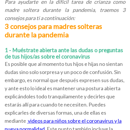
Para ayudarte en la difícil tarea de crianza como
madre soltera durante la pandemia, traemos 3
consejos para ti a continuación:
3 consejos para madres solteras
durante la pandemia
1 - Muéstrate abierta ante las dudas o preguntas
de tus hijos/as sobre el coronavirus
Es posible que al momento tus hijos e hijas no sientan
dudas sino solo sorpresa y un poco de confusión. Sin
embargo, es normal que después expresen sus dudas,
y ante esto lo ideal es mantener una postura abierta
explicándoles todo tranquilamente y decirles que
estarás allí para cuando te necesiten. Puedes
explicarles de diversas formas, una de ellas es
mediante
videos para niños sobre el coronavirus y la
nueva normalidad
.
Este punto también incluye la