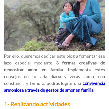
Por ello, queremos dedicar este blog a fomentar ese
lazo especial mediante
3 formas creativas de
demostrar amor en familia
. Implementa estos
consejos en tu vida diaria y verás como, con
constancia y ternura, podrás lograr una
convivencia
armoniosa a través de gestos de amor en familia
.
1- Realizando actividades