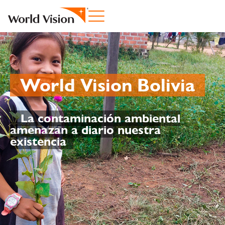
World Vision Bolivia
L
a contaminación ambiental
amenazan a diario nuestra
existencia