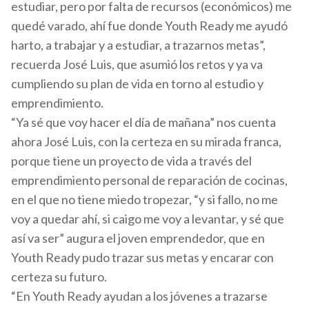
estudiar, pero por falta de recursos (económicos) me
quedé varado, ahí fue donde Youth Ready me ayudó
harto, a trabajar y a estudiar, a trazarnos metas”,
recuerda José Luis, que asumió los retos y ya va
cumpliendo su plan de vida en torno al estudio y
emprendimiento.
“Ya sé que voy hacer el día de mañana” nos cuenta
ahora José Luis, con la certeza en su mirada franca,
porque tiene un proyecto de vida a través del
emprendimiento personal de reparación de cocinas,
en el que no tiene miedo tropezar, “y si fallo, no me
voy a quedar ahí, si caigo me voy a levantar, y sé que
así va ser” augura el joven emprendedor, que en
Youth Ready pudo trazar sus metas y encarar con
certeza su futuro.
“En Youth Ready ayudan a los jóvenes a trazarse