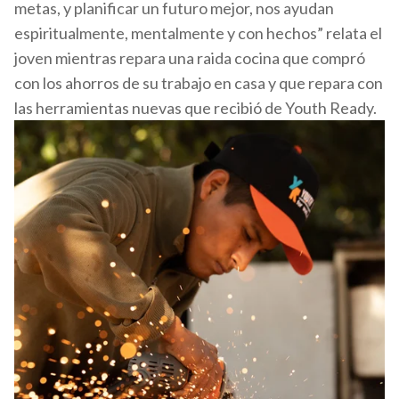
metas, y planificar un futuro mejor, nos ayudan
espiritualmente, mentalmente y con hechos” relata el
joven mientras repara una raida cocina que compró
con los ahorros de su trabajo en casa y que repara con
las herramientas nuevas que recibió de Youth Ready.