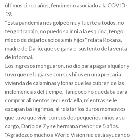
últimos cinco años, fenómeno asociado a la COVID-
19.
“Esta pandemia nos golpeó muy fuerte a todos, no
tengo trabajo, no puedo salir ni a la esquina, tengo
miedo de dejarlos solos a mis hijos” relata Roxana,
madre de Darío, que se gana el sustento de la venta
de informal.
Los ingresos menguaron, no dio para pagar alquiler y
tuvo que refugiarse con sus hijos en una precaria
vivienda de calaminas y lonas que les cubren de las
inclemencias del tiempo. Tampoco no quedaba para
comprar alimentos recuerda ella, mientras se le
escapan las lágrimas, al relatar los duros momentos
que tuvo que vivir con sus dos pequeños niños a su
cargo, Darío de 7 y se hermana menor de 5 años.
“Agradezco mucho a World Vision me está ayudando