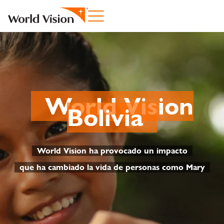
World Vision
Bolivia
World Vision ha provocado un impacto
que ha cambiado la vida de personas como Mary