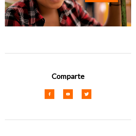
Comparte