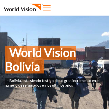
World Vision
Bolivia
Bolivia, esta
siendo testigo de un gran incremento en el
número de refugiados en los últimos añ
os