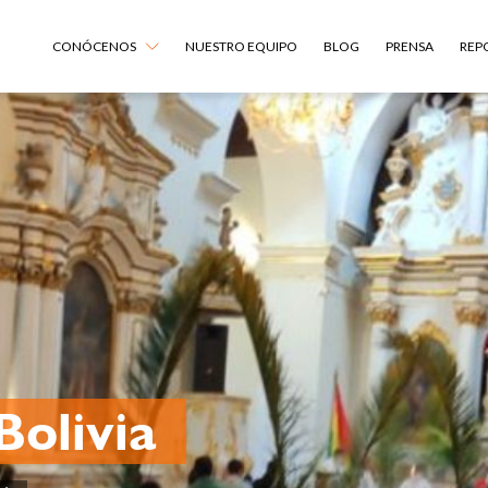
CONÓCENOS
NUESTRO EQUIPO
BLOG
PRENSA
REP
Bolivia