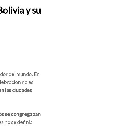
olivia y su
edor del mundo. En
elebración no es
en las ciudades
os se congregaban
s no se definía