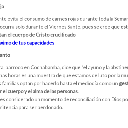
ja
e evita el consumo de carnes rojas durante toda la Sema
 ocurra solo durante el Viernes Santo, pues se cree que
est
an el cuerpo de Cristo crucificado
.
ximo de tus capacidades
Santo
, párroco en Cochabamba, dice que “el ayuno y la abstine
nas horas es una muestra de que estamos de luto por la mu
 familias optan por hacerlo hasta el mediodía como un
ges
 el cuerpo y el alma de las personas
.
 es considerado un momento de reconciliación con Dios po
nitencia para ser perdonado.