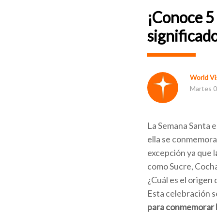
¡Conoce 5 
significad
World Vis
Martes 0
La Semana Santa es
ella se conmemora 
excepción ya que l
como Sucre, Cocha
¿Cuál es el origen
Esta celebración s
para conmemorar l