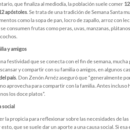
tario, que finaliza al mediodía, la población suele comer
12
12 apóstoles
. Se trata de una tradición de Semana Santa mu
imentos como la sopa de pan, locro de zapallo, arroz con le
se consumen frutas como peras, uvas, manzanas, plátanos,
scochos.
lia y amigos
una festividad que se conecta con el fin de semana, mucha 
cansar y compartir con su familia o amigos, en algunos ca
del país
. Don Zenón Arnéz aseguró que “generalmente por
no aprovecha para compartir con la familia. Antes incluso 
inos los doce platos”.
 social
er la propicia para reflexionar sobre las necesidades de la
 esto, que se suele dar un aporte a una causa social. Si esa 