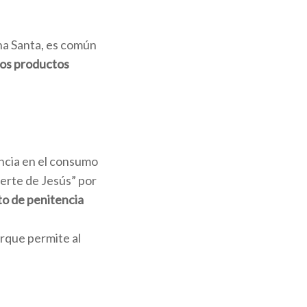
na Santa, es común
os productos
ncia en el consumo
erte de Jesús” por
to de penitencia
rque permite al