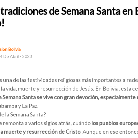
tradiciones de Semana Santa en B
o!
ion Bolivia
4 De Abril - 2023
 una de las festividades religiosas más importantes alred
la vida, muerte y resurrección de Jesús. En Bolivia, esta c
a Semana Santa se vive con gran devoción, especialmente 
bamba y La Paz.
 de la Semana Santa?
e remonta a varios siglos atrás, cuándo
los pueblos europe
a muerte y resurrección de Cristo
. Aunque en ese entonce